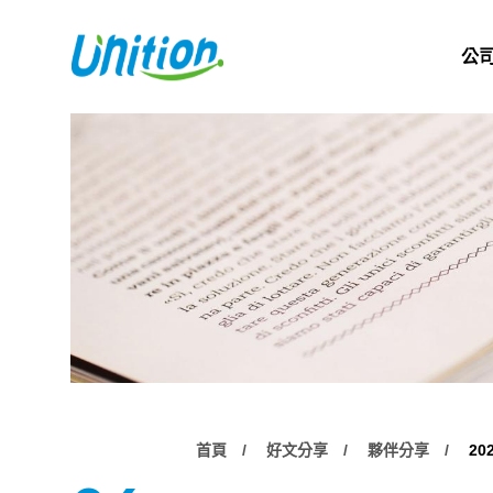
公
首頁
好文分享
夥伴分享
20