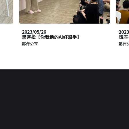
2023/05/26
2023
黑客松【你我他的Ai好幫手】
講座
夥伴分享
夥伴