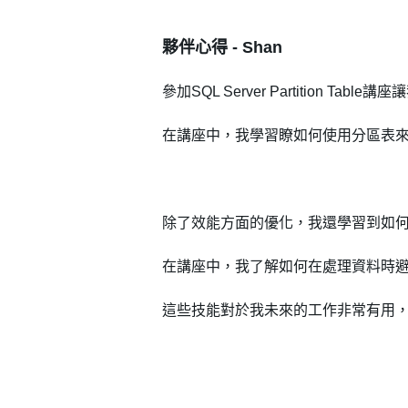
會員登入
夥伴心得 - Shan
參加SQL Server Partition Tabl
在講座中，我學習瞭如何使用分區表
除了效能方面的優化，我還學習到如
在講座中，我了解如何在處理資料時
登 入
這些技能對於我未來的工作非常有用
忘記密碼？