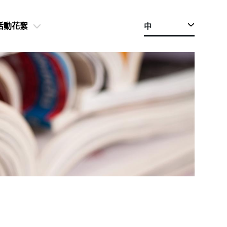
中
活動花絮