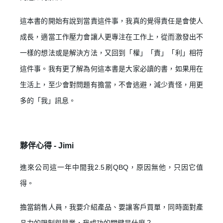
這本書的開始有說到當責這件事，我真的覺得責任是會使人
成長，適當工作壓力會讓人更專注在工作上，從而激發出不
一樣的想法或是解決方法，又回到「權」「責」「利」相符
這件事。我有更了解為何這本書是大家必讀的書，如果用在
生活上，至少會對問題有擔當，不會逃避，減少責怪，用更
多的「我」訊息。
夥伴心得 -
Jimi
進來公司這一年中間我2.5刷QBQ，原因無他，只因它值
得。
擔當銷售人員，我要介紹產品、要讓客戶買單，同時面對產
品力的限制與競業，我成功的關鍵是什麼？