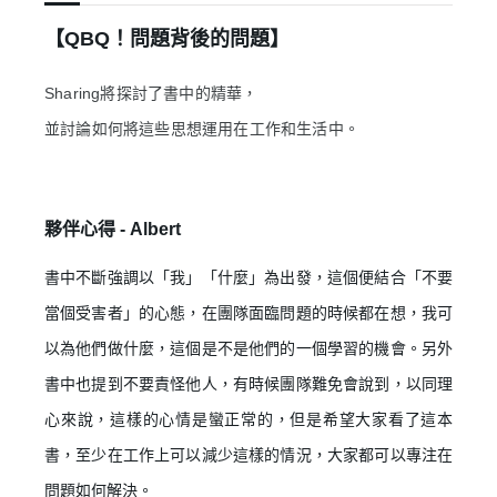
【QBQ！問題背後的問題】
Sharing將探討了書中的精華，
並討論如何將這些思想運用在工作和生活中。
夥伴心得 -
Albert
書中不斷強調以「我」「什麼」為出發，這個便結合「不要
當個受害者」的心態，在團隊面臨問題的時候都在想，我可
以為他們做什麼，這個是不是他們的一個學習的機會。另外
書中也提到不要責怪他人，有時候團隊難免會說到，以同理
心來說，這樣的心情是蠻正常的，但是希望大家看了這本
書，至少在工作上可以減少這樣的情況，大家都可以專注在
問題如何解決。