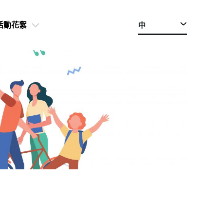
中
活動花絮