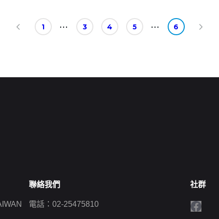
1
3
4
5
6
聯絡我們
社群
AIWAN
電話：02-25475810