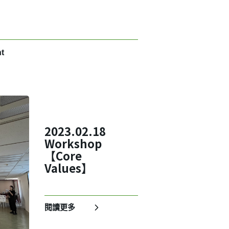
t
2023.02.18
Workshop
【Core
Values】
閱讀更多