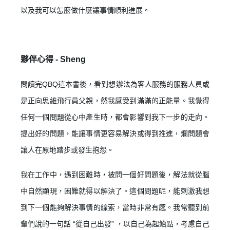
以及我可以怎麼做什麼讓事情順利進展。
夥伴心得 -
Sheng
閲讀完QBQ這本書後，看到想辦法為客人服務的服務人員或
是正向思維飛行員父親，然我感受到滿滿的正能量。我覺得
任何一個問題從心中產生時，都會影響到我下一步的走向。
提出好的問題，能讓事情更容易解決或得到推進，爛問題會
讓人在原地踏步或發生抱怨。
我在工作中，遇到困難時，被問一個好問題後，解法就從腦
中自然顯現，困難就得以解決了。這個問題呢，能刺激我想
到下一個能夠解決事情的線索，當時非常有感。我常聽到前
輩們說的一句話 “從自己出發” ，以自己為起始點，考慮自己