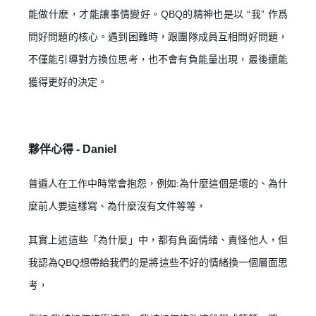
能做什麽，才能讓事情變好。QBQ的精神也是以 “我” 作爲
問好問題的核心。遇到困難時，跟團隊成員互相問好問題，
不僅能引導對方換位思考，也不會有負能量出現，最後還能
獲得更好的決定。
夥伴心得 -
Daniel
普遍人在工作中時常會抱怨，例如:為什麼這個是壞的、為什
麼前人要這樣寫、為什麼沒有文件等等，
其實上述這些「為什麼」中，都有負面情緒、責怪他人，但
我認為QBQ想帶給我們的是將這些不好的情緒換一個層面思
考，