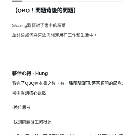
【QBQ！問題背後的問題】
Sharing將探討了書中的精華，
並討論如何將這些思想運用在工作和生活中。
夥伴心得 -
Hung
看完了QBQ這本書之後，有一種醍醐灌頂/茅塞頓開的感覺;
書中提到核心觀點
-換位思考
-找到問題發生的根源