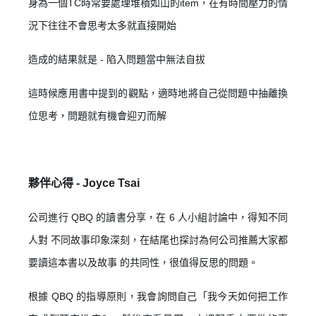
身為一個TC時常要處理堆積如山的item，在有時間壓力的情
況下往往不會思考太多就直接開始
造成的結果就是 - 陷入問題當中無法自拔
這時候應用書中提到的觀點，適時地將自己從問題中抽離換
位思考，問題就有機會迎刃而解
夥伴心得 -
Joyce Tsai
公司進行 QBQ 的讀書分享，在 6 人小組討論中，得知不同
人對 不同故事印象深刻，在結尾也探討為何公司推薦大家都
要讀這本書以及故事 的共同性，很值得反思的問題。
根據 QBQ 的指導原則，我會詢問自己「我今天如何把工作