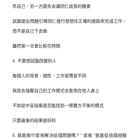
死自己，另一方面失去讓同仁成長的機會
試圖提出問題引導同仁進行發想往正確的道路來完成工作，
而不是自己下去做
雖然第一次會比較花時間
4. 不要想試圖改變別人
每個人的背景、個性、工作習慣皆不同
與其去強壓自己的工作模式去套用在他人身上
不如從中妥協看是否能找到一條雙方平衡的模式
只要最後的結果是好的
5. 我能做什麼來解決這個問題嗎？" 或者 "我能從這個經驗